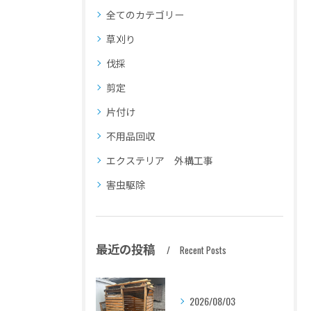
全てのカテゴリー
草刈り
伐採
剪定
片付け
不用品回収
エクステリア 外構工事
害虫駆除
最近の投稿
Recent Posts
2026/08/03