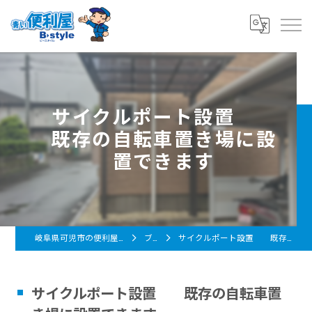
サイクルポート設置
既存の自転車置き場に設
置できます
岐阜県可児市の便利屋なら青い便利屋 B-style
ブログ
サイクルポート設置 既存の自転車置き場に設置できます
サイクルポート設置 既存の自転車置