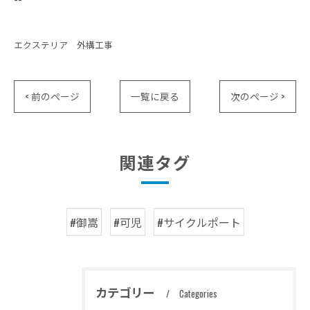
エクステリア 外構工事
< 前のページ
一覧に戻る
次のページ >
関連タグ
#御嵩
#可児
#サイクルポート
カテゴリー
Categories