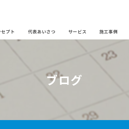
ンセプト
代表あいさつ
サービス
施工事例
よくある質問
料金表
ブログ