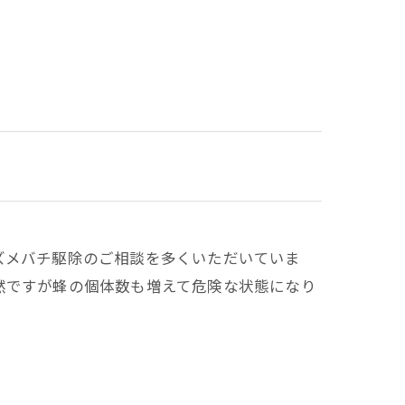
ズメバチ駆除のご相談を多くいただいていま
然ですが蜂の個体数も増えて危険な状態になり