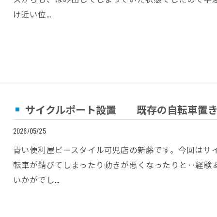
け近い位…
サイクルポート設置 既存の自転車置き
2026/05/25
青い便利屋ビースタイル可児店の新藤です。今回はサ
転車が錆びてしまったり動きが悪くなったりと‥経験
いかがでし…