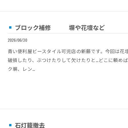
ブロック補修 塀や花壇など
2026/06/30
青い便利屋ビースタイル可児店の新藤です。今回は花
破損したり、ぶつけたりして欠けたりと…どこに頼め
ク塀、レン…
石灯籠撤去