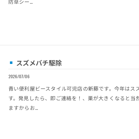
防草シー…
スズメバチ駆除
2026/07/06
青い便利屋ビースタイル可児店の新藤です。今年はス
す。発見したら、即ご連絡を！、巣が大きくなると当
ますからお…