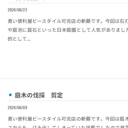
2026/06/22
青い便利屋ビースタイル可児店の新藤です。今回は石
や庭池に庭石といった日本庭園として人気がありまし
的として…
庭木の伐採 剪定
2026/06/09
青い便利屋ビースタイル可児店の新藤です。今回は庭
スからも、はみ出してしまっていた状態でしたので早