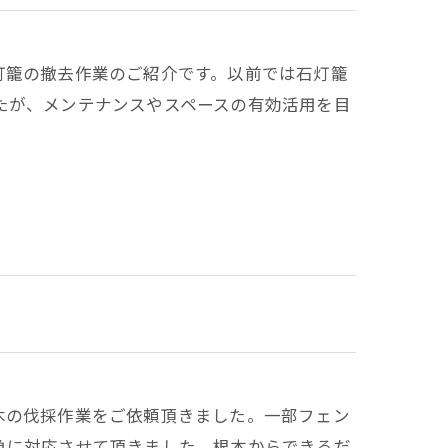
灯籠の撤去作業のご紹介です。以前では石灯籠
たが、メンテナンスやスペースの有効活用を目
木の伐採作業をご依頼頂きました。一部フェン
急に対応させて頂きました。根本からできるだ