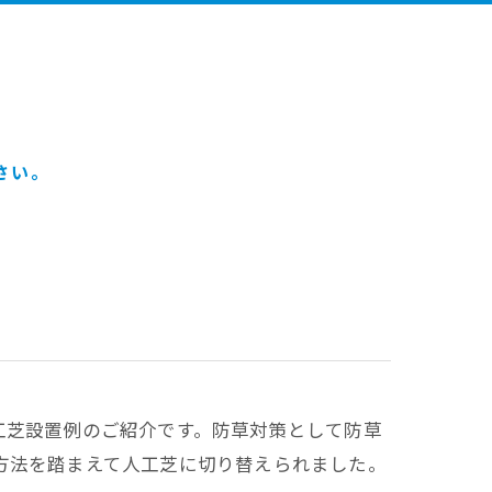
さい。
工芝設置例のご紹介です。防草対策として防草
方法を踏まえて人工芝に切り替えられました。