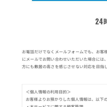
2
お電話だけでなくメールフォームでも、お客
にメールでお問い合わせいただいた場合には
方にも敷居の高さを感じさせない対応を目指
＜個人情報の利用目的＞
お客様よりお預かりした個人情報は、以下
・本サービスに関する顧客管理