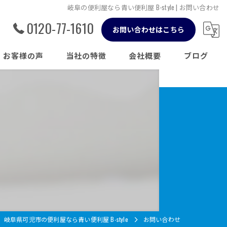
岐阜の便利屋なら青い便利屋 B-style | お問い合わせ
0120-77-1610
お問い合わせはこちら
お客様の声
当社の特徴
会社概要
ブログ
草刈り
コラム
伐採
剪定
片付け
不用品回収
岐阜県可児市の便利屋なら青い便利屋 B-style
お問い合わせ