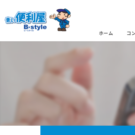
ホーム
コ