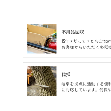
不用品回収
15年間培ってきた豊富な
お客様からいただく多種
伐採
岐阜を拠点に活動する便
に対応しています。伐採や