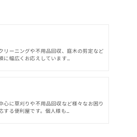
クリーニングや不用品回収、庭木の剪定など
頼に幅広くお応えしています…
中心に草刈りや不用品回収など様々なお困り
応する便利屋です。個人様も…