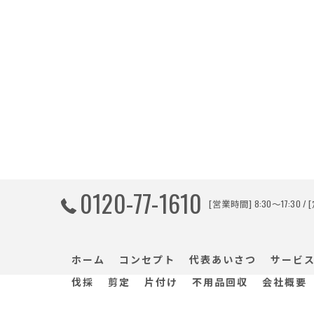
0120-77-1610
[営業時間] 8:30～17:30 
ホーム
コンセプト
代表あいさつ
サービ
伐採
剪定
片付け
不用品回収
会社概要