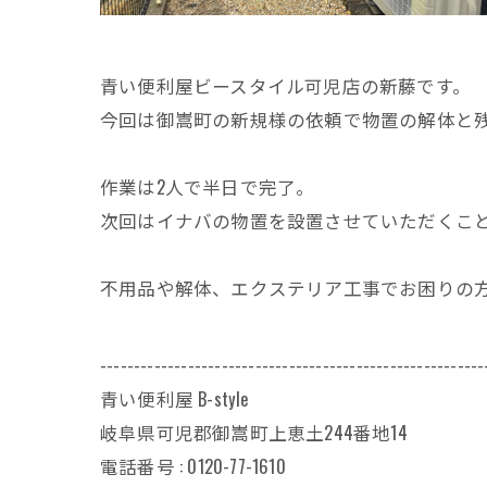
青い便利屋ビースタイル可児店の新藤です。
今回は御嵩町の新規様の依頼で物置の解体と
作業は2人で半日で完了。
次回はイナバの物置を設置させていただくこ
不用品や解体、エクステリア工事でお困りの
---------------------------------------------------------
青い便利屋 B-style
岐阜県可児郡御嵩町上恵土244番地14
電話番号 : 0120-77-1610