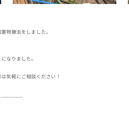
残置物撤去をしました。
とになりました。
方は気軽にご相談ください！
-------------