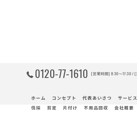
0120-77-1610
[営業時間] 8:30～17:30 
ホーム
コンセプト
代表あいさつ
サービ
伐採
剪定
片付け
不用品回収
会社概要