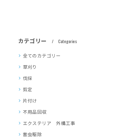
カテゴリー
Categories
全てのカテゴリー
草刈り
伐採
剪定
片付け
不用品回収
エクステリア 外構工事
害虫駆除