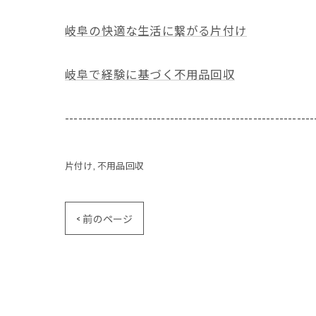
岐阜の快適な生活に繋がる片付け
岐阜で経験に基づく不用品回収
---------------------------------------------------------
片付け
不用品回収
< 前のページ