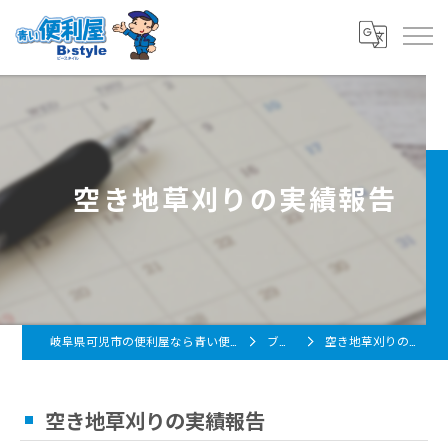
空き地草刈りの実績報告
岐阜県可児市の便利屋なら青い便利屋 B-style
ブログ
空き地草刈りの実績報告
空き地草刈りの実績報告