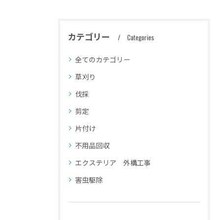
カテゴリー
Categories
全てのカテゴリー
草刈り
伐採
剪定
片付け
不用品回収
エクステリア 外構工事
害虫駆除