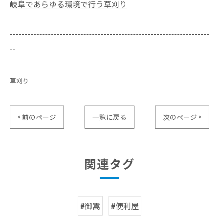
岐阜であらゆる環境で行う草刈り
--------------------------------------------------------------------
--
草刈り
< 前のページ
一覧に戻る
次のページ >
関連タグ
#御嵩
#便利屋