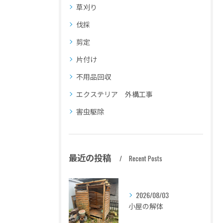
草刈り
伐採
剪定
片付け
不用品回収
エクステリア 外構工事
害虫駆除
最近の投稿
Recent Posts
2026/08/03
小屋の解体