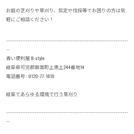
お庭の芝刈りや草刈り、剪定や伐採等でお困りの方は気
軽にご相談ください！
--------------------------------------------------------------------
--
青い便利屋 B-style
岐阜県可児郡御嵩町上恵土244番地14
電話番号 : 0120-77-1610
岐阜であらゆる環境で行う草刈り
--------------------------------------------------------------------
--