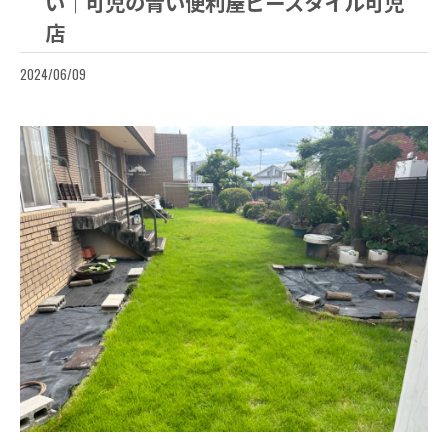
い｜可児の青い便利屋ビースタイル可児
店
2024/06/09