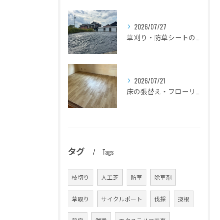
2026/07/27
草刈り・防草シートの設置
2026/07/21
床の張替え・フローリングのリフォーム
タグ
Tags
枝切り
人工芝
防草
除草剤
草取り
サイクルポート
伐採
抜根