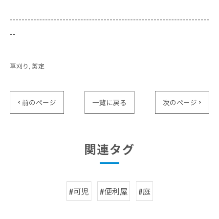
--------------------------------------------------------------------
--
草刈り
剪定
< 前のページ
一覧に戻る
次のページ >
関連タグ
#可児
#便利屋
#庭