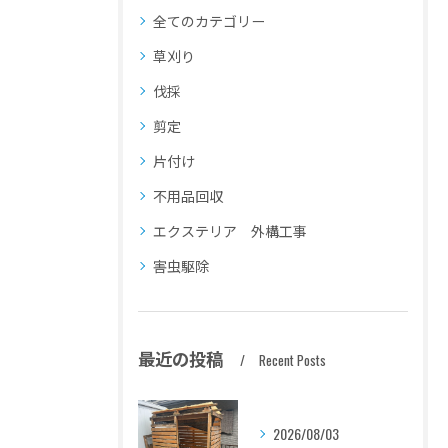
全てのカテゴリー
草刈り
伐採
剪定
片付け
不用品回収
エクステリア 外構工事
害虫駆除
最近の投稿
Recent Posts
2026/08/03