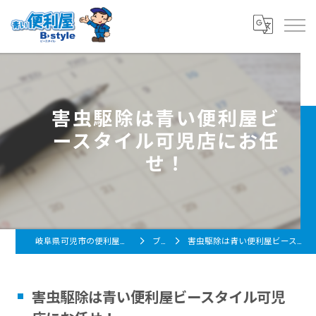
害虫駆除は青い便利屋ビ
ースタイル可児店にお任
せ！
岐阜県可児市の便利屋なら青い便利屋 B-style
ブログ
害虫駆除は青い便利屋ビースタイル可児店にお任せ！
害虫駆除は青い便利屋ビースタイル可児