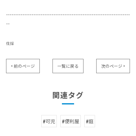
--------------------------------------------------------------------
--
伐採
< 前のページ
一覧に戻る
次のページ >
関連タグ
#可児
#便利屋
#庭