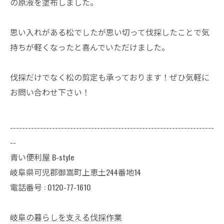
の原液を塗布しました。
思い入れがある松でしたが思い切って伐採したことで気
持ちが軽くなったと喜んでいただけました。
伐採だけでなく松の剪定も承っております！ぜひ気軽に
お問い合わせ下さい！
--------------------------------------------------------------------
--
青い便利屋 B-style
岐阜県可児郡御嵩町上恵土244番地14
電話番号 : 0120-77-1610
岐阜の暮らしを支える伐採作業