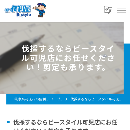
伐採するならビースタイ
ル可児店にお任せくださ
い！剪定も承ります。
岐阜県可児市の便利屋なら青い便利屋 B-style
ブログ
伐採するならビースタイル可児店にお任せください！剪定も承ります。
伐採するならビースタイル可児店にお任