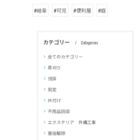
#岐阜
#可児
#便利屋
#庭
カテゴリー
Categories
全てのカテゴリー
草刈り
伐採
剪定
片付け
不用品回収
エクステリア 外構工事
害虫駆除