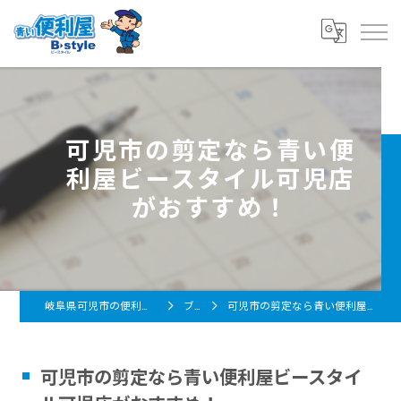
可児市の剪定なら青い便
利屋ビースタイル可児店
がおすすめ！
岐阜県可児市の便利屋なら青い便利屋 B-style
ブログ
可児市の剪定なら青い便利屋ビースタイル可児店がおすすめ！
可児市の剪定なら青い便利屋ビースタイ