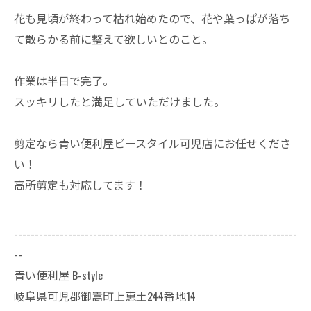
花も見頃が終わって枯れ始めたので、花や葉っぱが落ち
て散らかる前に整えて欲しいとのこと。
作業は半日で完了。
スッキリしたと満足していただけました。
剪定なら青い便利屋ビースタイル可児店にお任せくださ
い！
高所剪定も対応してます！
--------------------------------------------------------------------
--
青い便利屋 B-style
岐阜県可児郡御嵩町上恵土244番地14