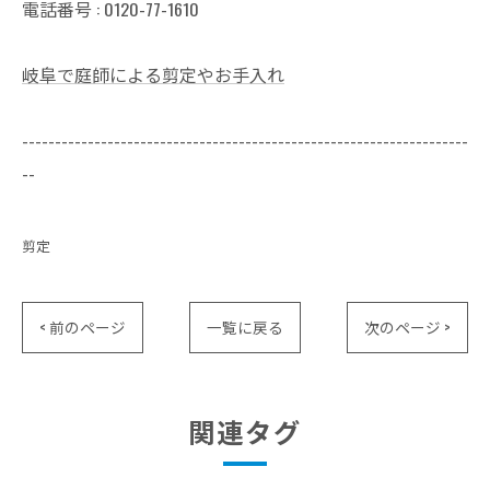
電話番号 : 0120-77-1610
岐阜で庭師による剪定やお手入れ
--------------------------------------------------------------------
--
剪定
< 前のページ
一覧に戻る
次のページ >
関連タグ