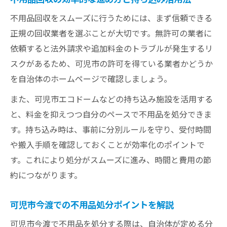
不用品回収をスムーズに行うためには、まず信頼できる
正規の回収業者を選ぶことが大切です。無許可の業者に
依頼すると法外請求や追加料金のトラブルが発生するリ
スクがあるため、可児市の許可を得ている業者かどうか
を自治体のホームページで確認しましょう。
また、可児市エコドームなどの持ち込み施設を活用する
と、料金を抑えつつ自分のペースで不用品を処分できま
す。持ち込み時は、事前に分別ルールを守り、受付時間
や搬入手順を確認しておくことが効率化のポイントで
す。これにより処分がスムーズに進み、時間と費用の節
約につながります。
可児市今渡での不用品処分ポイントを解説
可児市今渡で不用品を処分する際は、自治体が定める分