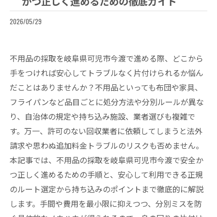
かつ正しく進めるための徹底ガイド
2026/05/29
不用品の採取を岐阜県可児市今渡で進める際、どこから
手をつければ安心してトラブルなく片付けられるか悩ん
だことはありませんか？不用品といっても布団や家具、
フライパンなど品目ごとに処分方法や分別ルールが異な
り、自治体の規定や持ち込み施設、業者選びも複雑で
す。万一、許可のない回収業者に依頼してしまうと法外
請求や思わぬ追加料金トラブルのリスクも否めません。
本記事では、不用品の採取を岐阜県可児市今渡で安全か
つ正しく進めるための手順と、安心して利用できる正規
のルート選定から持ち込みのポイントまで徹底的に解説
します。手間や費用を最小限に抑えつつ、分別ミスを防