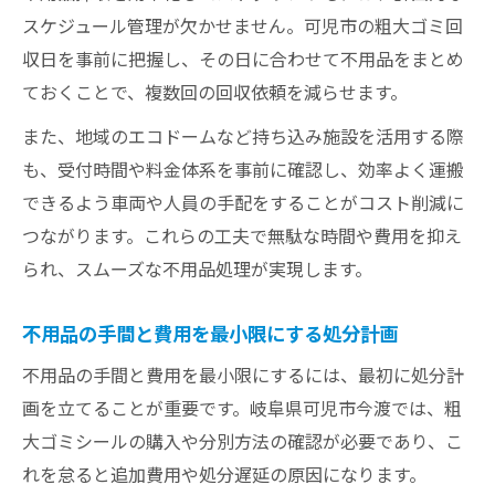
スケジュール管理が欠かせません。可児市の粗大ゴミ回
収日を事前に把握し、その日に合わせて不用品をまとめ
ておくことで、複数回の回収依頼を減らせます。
また、地域のエコドームなど持ち込み施設を活用する際
も、受付時間や料金体系を事前に確認し、効率よく運搬
できるよう車両や人員の手配をすることがコスト削減に
つながります。これらの工夫で無駄な時間や費用を抑え
られ、スムーズな不用品処理が実現します。
不用品の手間と費用を最小限にする処分計画
不用品の手間と費用を最小限にするには、最初に処分計
画を立てることが重要です。岐阜県可児市今渡では、粗
大ゴミシールの購入や分別方法の確認が必要であり、こ
れを怠ると追加費用や処分遅延の原因になります。