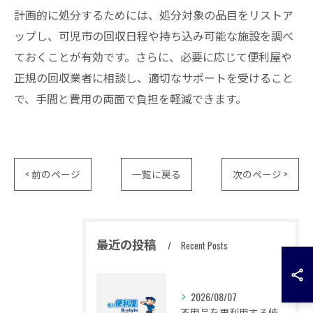
計画的に処分するためには、処分対象の品目をリストア
ップし、可児市の回収日程や持ち込み可能な施設を調べ
ておくことが有効です。さらに、必要に応じて便利屋や
正規の回収業者に相談し、適切なサポートを受けること
で、手間と費用の両面で負担を軽減できます。
< 前のページ
一覧に戻る
次のページ >
最近の投稿
Recent Posts
2026/08/07
不用品を再利用する岐阜県可児市羽崎の賢い方法と無料処分・リサイクル徹底ガイド