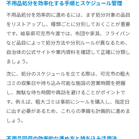
不用品処分を効率化する手順とスケジュール管理
不用品処分を効率的に進めるには、まず処分対象の品目
をリストアップし、種類ごとに分別しておくことが重要
です。岐阜県可児市今渡では、布団や家具、フライパン
など品目によって処分方法や分別ルールが異なるため、
自治体の公式サイトや案内資料を確認して正確に分類し
ましょう。
次に、処分のスケジュールを立てる際は、可児市の粗大
ゴミの収集日や持ち込み可能な施設の営業時間を把握
し、無駄な待ち時間や再訪を避けることがポイントで
す。例えば、粗大ゴミは事前にシールを購入し、指定日
に出す必要があるため、これらの準備も計画的に進めま
しょう。
不用品回収の効率的な進め方と持ち込み活用法