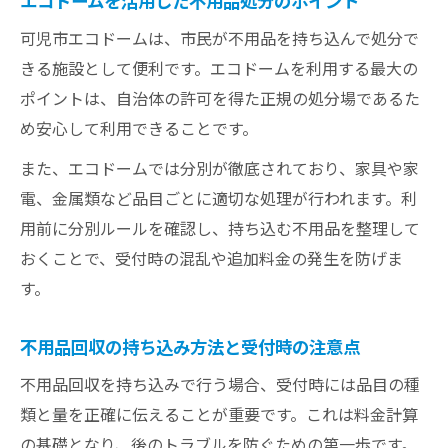
エコドームを活用した不用品処分のポイント
可児市エコドームは、市民が不用品を持ち込んで処分で
きる施設として便利です。エコドームを利用する最大の
ポイントは、自治体の許可を得た正規の処分場であるた
め安心して利用できることです。
また、エコドームでは分別が徹底されており、家具や家
電、金属類など品目ごとに適切な処理が行われます。利
用前に分別ルールを確認し、持ち込む不用品を整理して
おくことで、受付時の混乱や追加料金の発生を防げま
す。
不用品回収の持ち込み方法と受付時の注意点
不用品回収を持ち込みで行う場合、受付時には品目の種
類と量を正確に伝えることが重要です。これは料金計算
の基礎となり、後のトラブルを防ぐための第一歩です。