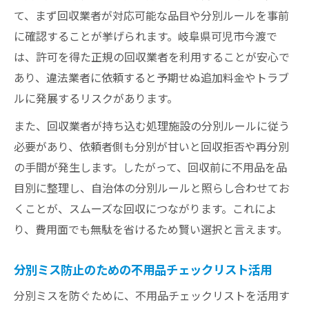
て、まず回収業者が対応可能な品目や分別ルールを事前
に確認することが挙げられます。岐阜県可児市今渡で
は、許可を得た正規の回収業者を利用することが安心で
あり、違法業者に依頼すると予期せぬ追加料金やトラブ
ルに発展するリスクがあります。
また、回収業者が持ち込む処理施設の分別ルールに従う
必要があり、依頼者側も分別が甘いと回収拒否や再分別
の手間が発生します。したがって、回収前に不用品を品
目別に整理し、自治体の分別ルールと照らし合わせてお
くことが、スムーズな回収につながります。これによ
り、費用面でも無駄を省けるため賢い選択と言えます。
分別ミス防止のための不用品チェックリスト活用
分別ミスを防ぐために、不用品チェックリストを活用す