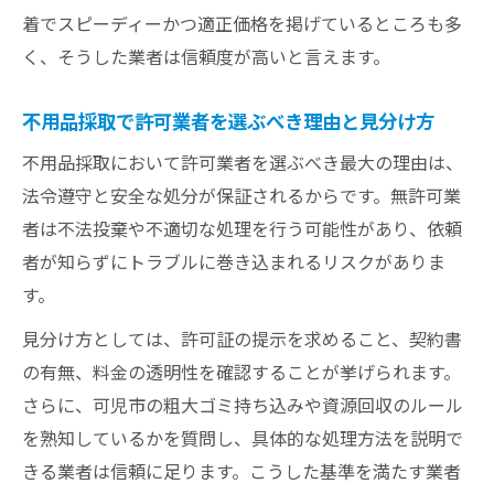
着でスピーディーかつ適正価格を掲げているところも多
く、そうした業者は信頼度が高いと言えます。
不用品採取で許可業者を選ぶべき理由と見分け方
不用品採取において許可業者を選ぶべき最大の理由は、
法令遵守と安全な処分が保証されるからです。無許可業
者は不法投棄や不適切な処理を行う可能性があり、依頼
者が知らずにトラブルに巻き込まれるリスクがありま
す。
見分け方としては、許可証の提示を求めること、契約書
の有無、料金の透明性を確認することが挙げられます。
さらに、可児市の粗大ゴミ持ち込みや資源回収のルール
を熟知しているかを質問し、具体的な処理方法を説明で
きる業者は信頼に足ります。こうした基準を満たす業者