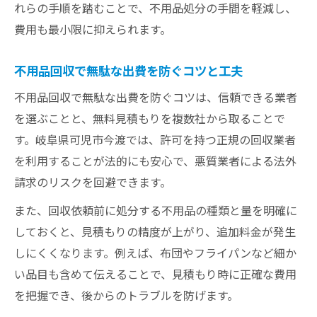
れらの手順を踏むことで、不用品処分の手間を軽減し、
費用も最小限に抑えられます。
不用品回収で無駄な出費を防ぐコツと工夫
不用品回収で無駄な出費を防ぐコツは、信頼できる業者
を選ぶことと、無料見積もりを複数社から取ることで
す。岐阜県可児市今渡では、許可を持つ正規の回収業者
を利用することが法的にも安心で、悪質業者による法外
請求のリスクを回避できます。
また、回収依頼前に処分する不用品の種類と量を明確に
しておくと、見積もりの精度が上がり、追加料金が発生
しにくくなります。例えば、布団やフライパンなど細か
い品目も含めて伝えることで、見積もり時に正確な費用
を把握でき、後からのトラブルを防げます。