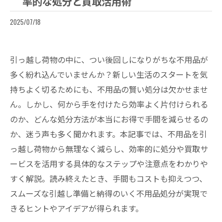
率的な処分と買取活用術
2025/07/18
引っ越し荷物の中に、つい後回しになりがちな不用品が
多く紛れ込んでいませんか？新しい生活のスタートを気
持ちよく切るためにも、不用品の賢い処分は欠かせませ
ん。しかし、何から手を付けたら効率よく片付けられる
のか、どんな処分方法が本当にお得で手間を減らせるの
か、迷う声も多く聞かれます。本記事では、不用品を引
っ越し荷物から無理なく減らし、効率的に処分や買取サ
ービスを活用する具体的なステップや注意点をわかりや
すく解説。読み終えたとき、手間もコストも抑えつつ、
スムーズな引越し準備と納得のいく不用品処分が実現で
きるヒントやアイデアが得られます。