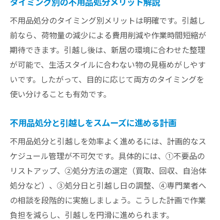
タイミング別の不用品処分メリット解説
不用品処分のタイミング別メリットは明確です。引越し
前なら、荷物量の減少による費用削減や作業時間短縮が
期待できます。引越し後は、新居の環境に合わせた整理
が可能で、生活スタイルに合わない物の見極めがしやす
いです。したがって、目的に応じて両方のタイミングを
使い分けることも有効です。
不用品処分と引越しをスムーズに進める計画
不用品処分と引越しを効率よく進めるには、計画的なス
ケジュール管理が不可欠です。具体的には、①不要品の
リストアップ、②処分方法の選定（買取、回収、自治体
処分など）、③処分日と引越し日の調整、④専門業者へ
の相談を段階的に実施しましょう。こうした計画で作業
負担を減らし、引越しを円滑に進められます。