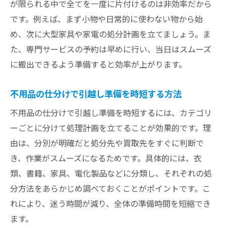
が限られる中で全てを一度に片付けるのは非効率だから
です。例えば、まず小物や日常的に使わない物から始
め、次に大型家具や家電の処分計画を立てましょう。ま
た、専門サービスの予約は早めに行い、当日はスムーズ
に搬出できるよう準備すると効率が上がります。
不用品の仕分けで引越し準備を時短する方法
不用品の仕分けで引越し準備を時短するには、カテゴリ
ーごとに分けて処理計画を立てることが効果的です。理
由は、分別が明確だと処分先や買取先をすぐに判断で
き、作業がスムーズになるためです。具体的には、衣
類、書籍、家具、電化製品などに分類し、それぞれの処
分方法をあらかじめ調べておくことがポイントです。こ
れにより、迷う時間が減り、全体の準備時間を短縮でき
ます。