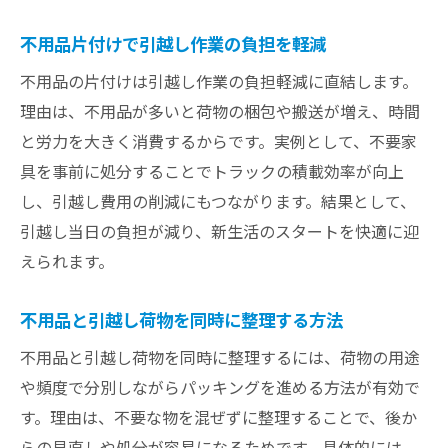
不用品片付けで引越し作業の負担を軽減
不用品の片付けは引越し作業の負担軽減に直結します。
理由は、不用品が多いと荷物の梱包や搬送が増え、時間
と労力を大きく消費するからです。実例として、不要家
具を事前に処分することでトラックの積載効率が向上
し、引越し費用の削減にもつながります。結果として、
引越し当日の負担が減り、新生活のスタートを快適に迎
えられます。
不用品と引越し荷物を同時に整理する方法
不用品と引越し荷物を同時に整理するには、荷物の用途
や頻度で分別しながらパッキングを進める方法が有効で
す。理由は、不要な物を混ぜずに整理することで、後か
らの見直しや処分が容易になるためです。具体的には、