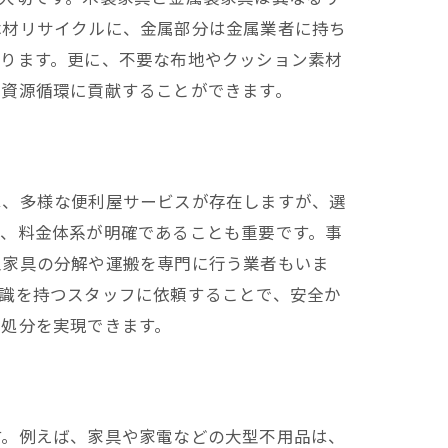
木材リサイクルに、金属部分は金属業者に持ち
なります。更に、不要な布地やクッション素材
の資源循環に貢献することができます。
は、多様な便利屋サービスが存在しますが、選
た、料金体系が明確であることも重要です。事
型家具の分解や運搬を専門に行う業者もいま
識を持つスタッフに依頼することで、安全か
品処分を実現できます。
す。例えば、家具や家電などの大型不用品は、