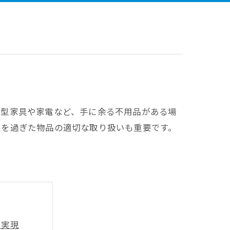
大型家具や家電など、手に余る不用品がある場
限を過ぎた物品の適切な取り扱いも重要です。
を実現