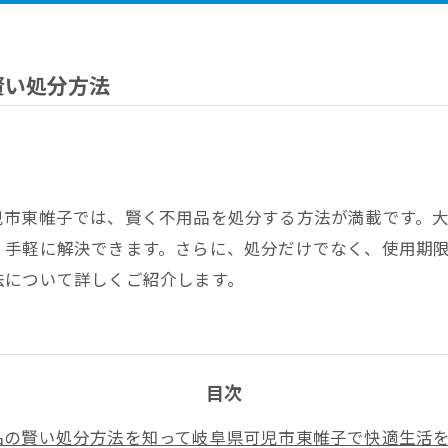
賢い処分方法
児市東帷子では、賢く不用品を処分する方法が満載です。
、手軽に解決できます。さらに、処分だけでなく、使用期
法について詳しくご紹介します。
目次
品の賢い処分方法を知って岐阜県可児市東帷子で快適生活