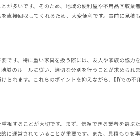
ことが多いです。そのため、地域の便利屋や不用品回収業
品を直接回収してくれるため、大変便利です。事前に見積
肝要です。特に重い家具を扱う際には、友人や家族の協力
、地域のルールに従い、適切な分別を行うことが求められ
けられます。これらのポイントを抑えながら、DIYでの不
を重視することが大切です。まず、信頼できる業者を選ぶ
法的に運営されていることが重要です。また、見積もりを