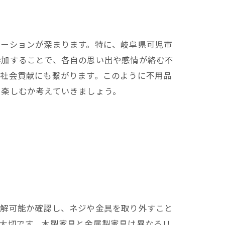
ケーションが深まります。特に、岐阜県可児市
帷子で学ぶ
参加することで、各自の思い出や感情が絡む不
、社会貢献にも繋がります。このように不用品
に楽しむか考えていきましょう。
法
分解可能か確認し、ネジや金具を取り外すこと
大切です。木製家具と金属製家具は異なるリ