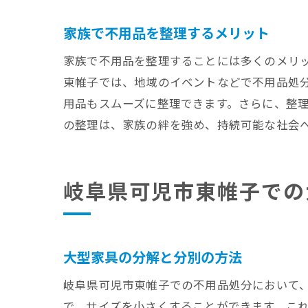
家族で不用品を整理するメリット
家族で不用品を整理することには多くのメリ
使用
東帷子では、地域のイベントなどで不用品処
用品もスムーズに整理できます。さらに、整
の整理は、家族の絆を強め、持続可能な社会
岐阜県可児市東帷子での
岐阜
大型家具の分解と分別の方法
岐阜県可児市東帷子での不用品処分において
で、サイズを小さくすることができます。こ