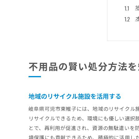
不用品の賢い処分方法を
岐阜
地域のリサイクル施設を活用する
岐阜県可児市東帷子には、地域のリサイクル
リサイクルできるため、環境にも優しい選択
とで、再利用が促進され、資源の無駄遣いを
境保護にも貢献できるため、積極的に活用し